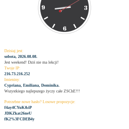
Dzisiaj jest:
sobota, 2026.08.08.
Jest weekend! Dziś nie ma lekcji!
Twoje IP:
216.73.216.252
Imieniny:
Cypriana, Emiliana, Dominika.
Wszystkiego najlepszego życzy całe ZSChE!!!
Potrzebne nowe hasło? Losowe propozycje:
f4ay4CYuK&iP
JDKZkat26neU
fK2%3FCDEB4y