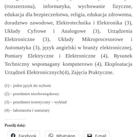
(rozszerzona), informatyka, wychowanie fizyczne,
edukacja dla bezpieczeństwa, religia, edukacja zdrowotna,
doradztwo zawodowe, Elektrotechnika i Elektronika (3),
Układy Cyfrowe i Analogowe (3), Urządzenia
Elektroniczne (3), Układy Mikroprocesorowe i
Automatyka (3), język angielski w branży elektronicznej,
Pomiary Elektryczne i Elektroniczne (4), Rysunek
Techniczny wspomagany komputerowo (4), Eksploatacja
Urządzeń Elektronicznych(4), Zajęcia Praktyczne.
(1) – jeden język do wyboru
(2) – przedmiot nieobowiązkowy
(3) – przedmiot teoretyczny – wykład
(4) – laboratoria i warsztaty
Prześlij dalej:
Facebook
WhatsApp
E-mail