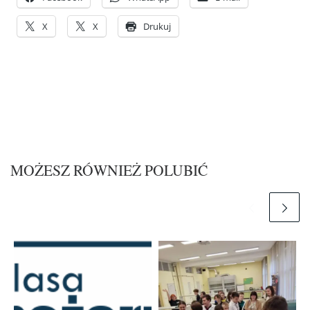
X
X
Drukuj
MOŻESZ RÓWNIEŻ POLUBIĆ