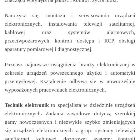
znacząco wpłynęła na jakość i komfort życia ludzi.
Nauczysz się: montażu i serwisowania urządzeń
elektronicznych, instalowania telewizji satelitarnej,
kablowej oraz systemów alarmowych,
przeciwpożarowych, kontroli dostępu i RCP, obsługi
aparatury pomiarowej i diagnostycznej.
Poznasz najnowsze osiągnięcia branży elektronicznej w
zakresie urządzeń powszechnego użytku i automatyki
przemysłowej. Kształcenie odbywa się w nowocześnie
wyposażonych pracowniach elektronicznych.
Technik elektronik
to specjalista w dziedzinie urządzeń
elektronicznych
.
Zadania zawodowe dotyczą szerokiej
gamy nowoczesnych i niezwykle szybko zmieniających
się urządzeń elektronicznych z grup: systemy telewizji
satelitarnej, kablowej, dozorowej, systemy kontroli