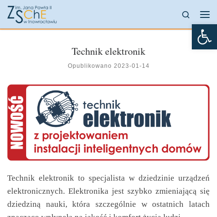
Przejdź do treści
Search
Me
Otw
Technik elektronik
Opublikowano
2023-01-14
Technik elektronik to specjalista w dziedzinie urządzeń
elektronicznych. Elektronika jest szybko zmieniającą się
dziedziną nauki, która szczególnie w ostatnich latach