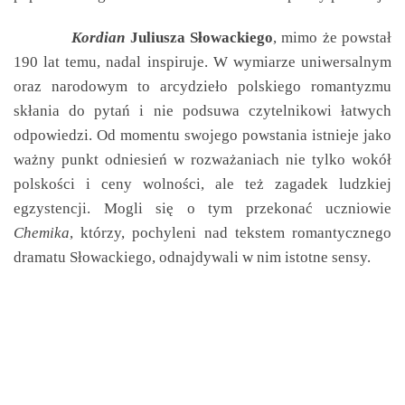
Kordian
Juliusza Słowackiego
, mimo że powstał
190 lat temu, nadal inspiruje. W wymiarze uniwersalnym
oraz narodowym to arcydzieło polskiego romantyzmu
skłania do pytań i nie podsuwa czytelnikowi łatwych
odpowiedzi. Od momentu swojego powstania istnieje jako
ważny punkt odniesień w rozważaniach nie tylko wokół
polskości i ceny wolności, ale też zagadek ludzkiej
egzystencji. Mogli się o tym przekonać uczniowie
Chemika
, którzy, pochyleni nad tekstem romantycznego
dramatu Słowackiego, odnajdywali w nim istotne sensy.