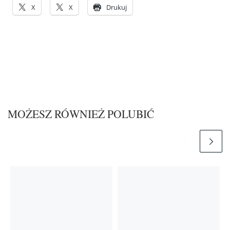
X
X
Drukuj
MOŻESZ RÓWNIEŻ POLUBIĆ