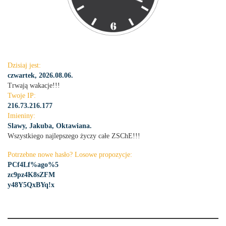
Dzisiaj jest:
czwartek, 2026.08.06.
Trwają wakacje!!!
Twoje IP:
216.73.216.177
Imieniny:
Slawy, Jakuba, Oktawiana.
Wszystkiego najlepszego życzy całe ZSChE!!!
Potrzebne nowe hasło? Losowe propozycje:
PCf4Lf%ago%5
zc9pz4K8sZFM
y48Y5QxBYq!x