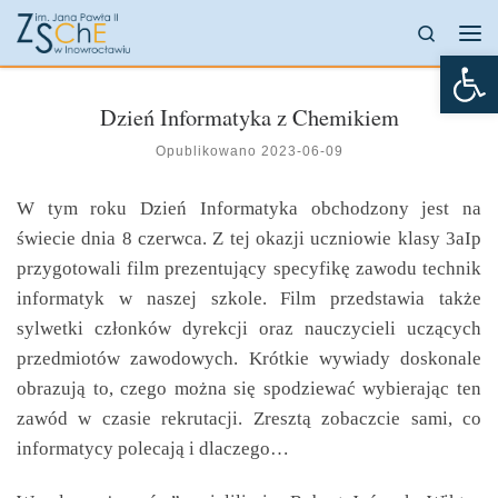
Przejdź do treści
Search
Me
Otw
Dzień Informatyka z Chemikiem
Opublikowano
2023-06-09
W tym roku Dzień Informatyka obchodzony jest na
świecie dnia 8 czerwca. Z tej okazji uczniowie klasy 3aIp
przygotowali film prezentujący specyfikę zawodu technik
informatyk w naszej szkole. Film przedstawia także
sylwetki członków dyrekcji oraz nauczycieli uczących
przedmiotów zawodowych. Krótkie wywiady doskonale
obrazują to, czego można się spodziewać wybierając ten
zawód w czasie rekrutacji. Zresztą zobaczcie sami, co
informatycy polecają i dlaczego…