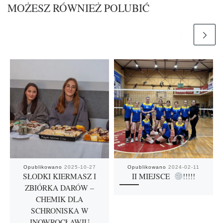
MOŻESZ RÓWNIEŻ POLUBIĆ
Opublikowano
2025-10-27
Opublikowano
2024-02-11
SŁODKI KIERMASZ I
II MIEJSCE
!!!!!
ZBIÓRKA DARÓW –
CHEMIK DLA
SCHRONISKA W
INOWROCŁAWIU