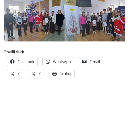
Prześlij dalej:
Facebook
WhatsApp
E-mail
X
X
Drukuj