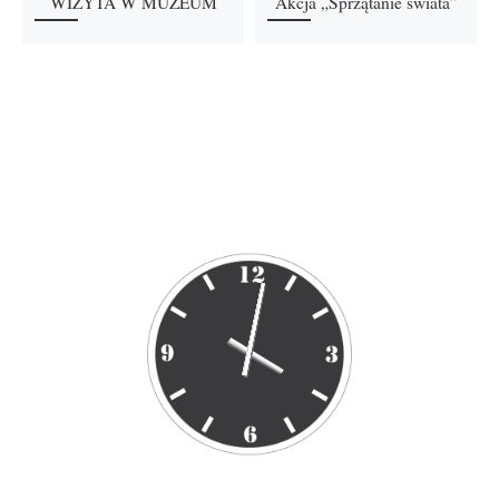
WIZYTA W MUZEUM
Akcja „Sprzątanie świata”