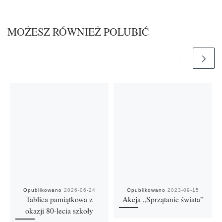
MOŻESZ RÓWNIEŻ POLUBIĆ
Opublikowano
2026-06-24
Opublikowano
2023-09-15
Tablica pamiątkowa z
Akcja „Sprzątanie świata”
okazji 80-lecia szkoły