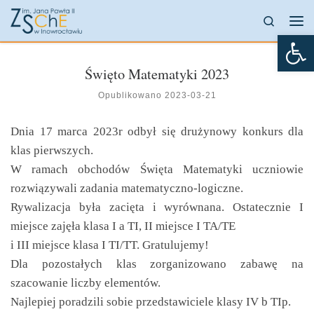
Przejdź do treści
Search
Me
Otw
Święto Matematyki 2023
Opublikowano
2023-03-21
Dnia 17 marca 2023r odbył się drużynowy konkurs dla
klas pierwszych.
W ramach obchodów Święta Matematyki uczniowie
rozwiązywali zadania matematyczno-logiczne.
Rywalizacja była zacięta i wyrównana. Ostatecznie I
miejsce zajęła klasa I a TI, II miejsce I TA/TE
i III miejsce klasa I TI/TT. Gratulujemy!
Dla pozostałych klas zorganizowano zabawę na
szacowanie liczby elementów.
Najlepiej poradzili sobie przedstawiciele klasy IV b TIp.