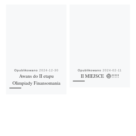
Opublikowano
2024-12-30
Opublikowano
2024-02-11
Awans do II etapu
II MIEJSCE 🏐!!!!!
Olimpiady Finansomania