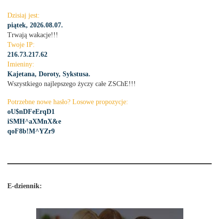
Dzisiaj jest:
piątek, 2026.08.07.
Trwają wakacje!!!
Twoje IP:
216.73.217.62
Imieniny:
Kajetana, Doroty, Sykstusa.
Wszystkiego najlepszego życzy całe ZSChE!!!
Potrzebne nowe hasło? Losowe propozycje:
oU$nDFeErqD1
iSMH^aXMnX&e
qoF8b!M^YZr9
E-dziennik: