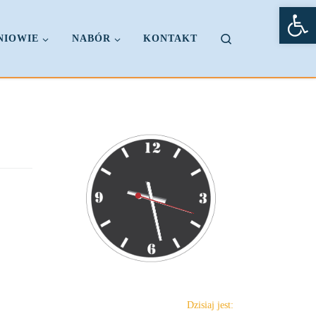
Otw
Search
NIOWIE
NABÓR
KONTAKT
Dzisiaj jest: