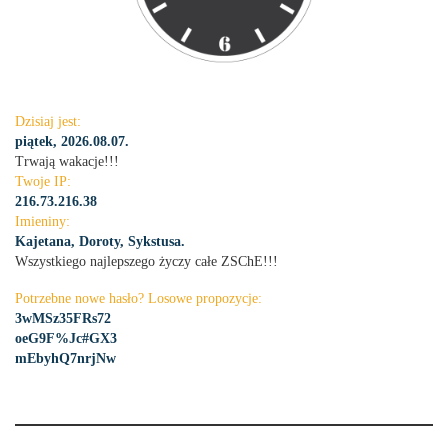
Dzisiaj jest:
piątek, 2026.08.07.
Trwają wakacje!!!
Twoje IP:
216.73.216.38
Imieniny:
Kajetana, Doroty, Sykstusa.
Wszystkiego najlepszego życzy całe ZSChE!!!
Potrzebne nowe hasło? Losowe propozycje:
3wMSz35FRs72
oeG9F%Jc#GX3
mEbyhQ7nrjNw