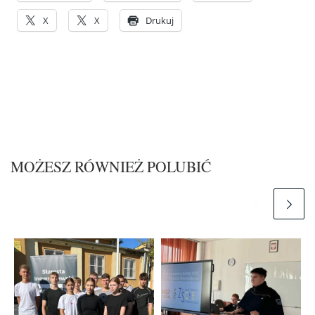
X
X
Drukuj
MOŻESZ RÓWNIEŻ POLUBIĆ