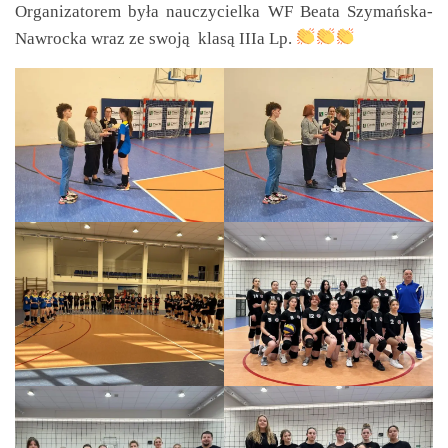
Organizatorem była nauczycielka WF Beata Szymańska-
Nawrocka wraz ze swoją klasą IIIa Lp.